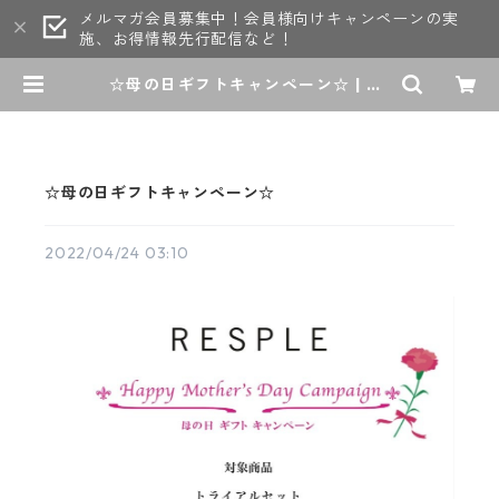
メルマガ会員募集中！会員様向けキャンペーンの実
施、お得情報先行配信など！
☆母の日ギフトキャンペーン☆ | RE
SPLE
☆母の日ギフトキャンペーン☆
2022/04/24 03:10