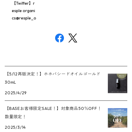
【Twitter】r
esple organi
cs@resple_o
【5/12再販決定！】ホホバシードオイルゴールド
30mL
2025/4/29
【BASEお客様限定SALE！】対象商品50％OFF！
数量限定！
2025/3/14