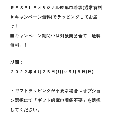
ＲＥＳＰＬＥオリジナル綿麻巾着袋
(通常有料
でラッピングしてお届
▶︎キャンペーン無料)
け！
■キャンペーン期間中は対象商品全て「送料
無料」！
期間：
２０２２年４月２５日(月)～５月８日(日)
・
ギフトラッピングが不要な場合は
オプショ
ン選択にて
「ギフト綿麻巾着袋不要」を選択
してください。