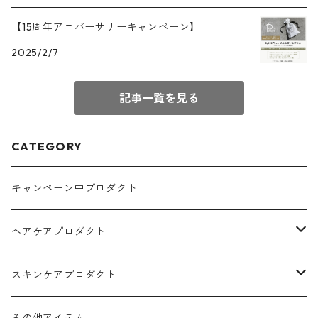
【15周年アニバーサリーキャンペーン】
2025/2/7
記事一覧を見る
CATEGORY
キャンペーン中プロダクト
ヘアケアプロダクト
シャンプー
スキンケアプロダクト
トリートメント
ホホバオイル