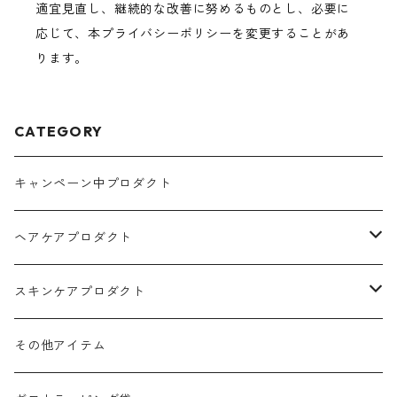
適宜見直し、継続的な改善に努めるものとし、必要に
応じて、本プライバシーポリシーを変更することがあ
ります。
CATEGORY
キャンペーン中プロダクト
ヘアケアプロダクト
シャンプー
スキンケアプロダクト
トリートメント
ホホバオイル
その他アイテム