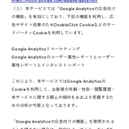
https://tools.google.com/dlpage/gaoptout
（３） 本サービスでは「Google Analyticsの広告向け
の機能」を有効にしており、下記の機能を利用し、広
告やサイト改善のためDoubleClick Cookieなどのサー
ドパーティCookieを利用しています。
Google Analyticsリマーケティング
Google Analyticsのユーザー属性レポートとユーザー
属性レポートとインタレスト レポート
これにより、本サービスではGoogle Analyticsの
Cookieを利用して、お客様の年齢・性別・閲覧履歴・
本サービスに関する関心の傾向をおおよそ把握するた
めの分析が可能となっております。
「Google Analyticsの広告向けの機能」を使用される