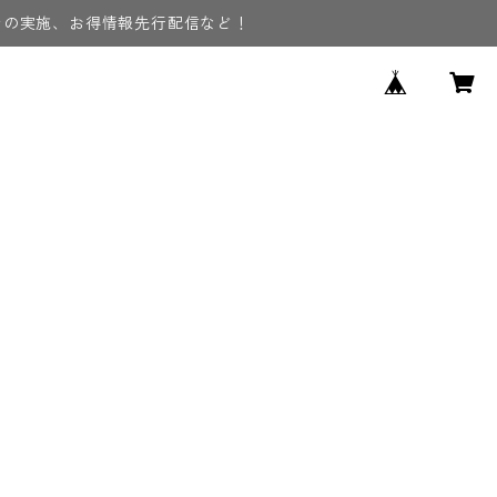
ンの実施、お得情報先行配信など！