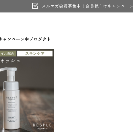
メルマガ会員募集中！会員様向けキャンペー
キャンペーン中プロダクト
FF対象商品】フェイスウォ
ッシュ200mL
¥2,475
50%OFF