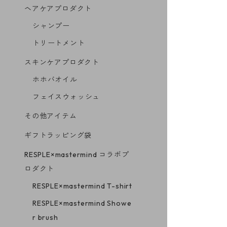
ヘアケアプロダクト
シャンプー
トリートメント
スキンケアプロダクト
ホホバオイル
フェイスウォッシュ
その他アイテム
ギフトラッピング袋
RESPLE×mastermind コラボプ
ロダクト
RESPLE×mastermind T-shirt
RESPLE×mastermind Showe
r brush