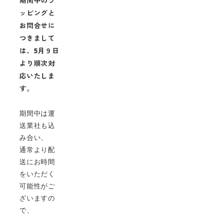
期間中のラ
ッピングと
お問合せに
つきまして
は、5月９日
より順次対
応いたしま
す。
期間中は運
送業社も込
み合い、
通常より配
送にお時間
をいただく
可能性がご
ざいますの
で、