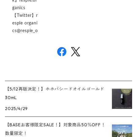
k】resple.or
ganics
【Twitter】r
esple organi
cs@resple_o
【5/12再販決定！】ホホバシードオイルゴールド
30mL
2025/4/29
【BASEお客様限定SALE！】対象商品50％OFF！
数量限定！