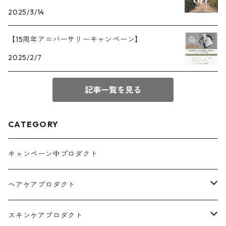
2025/3/14
【15周年アニバーサリーキャンペーン】
2025/2/7
記事一覧を見る
CATEGORY
キャンペーン中プロダクト
ヘアケアプロダクト
シャンプー
スキンケアプロダクト